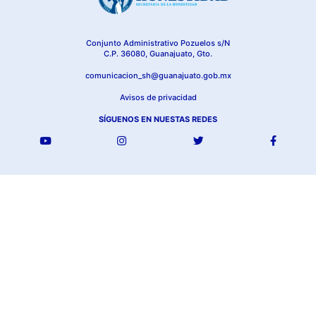
Conjunto Administrativo Pozuelos s/N
C.P. 36080, Guanajuato, Gto.
comunicacion_sh@guanajuato.gob.mx
Avisos de privacidad
SÍGUENOS EN NUESTAS REDES